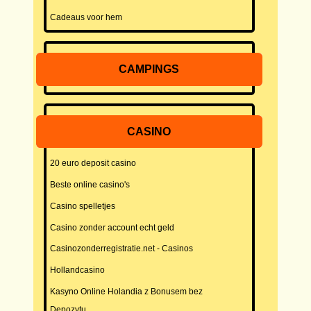
Cadeaus voor hem
CAMPINGS
CASINO
20 euro deposit casino
Beste online casino's
Casino spelletjes
Casino zonder account echt geld
Casinozonderregistratie.net - Casinos
Hollandcasino
Kasyno Online Holandia z Bonusem bez
Depozytu