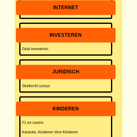
INTERNET
INVESTEREN
Geld investeren
JURIDISCH
Strafrecht cursus
KINDEREN
F1 en casino
Karaoke, Kinderen Voor Kinderen