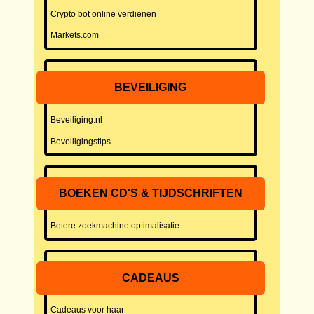
Crypto bot online verdienen
Markets.com
BEVEILIGING
Beveiliging.nl
Beveiligingstips
BOEKEN CD'S & TIJDSCHRIFTEN
Betere zoekmachine optimalisatie
CADEAUS
Cadeaus voor haar