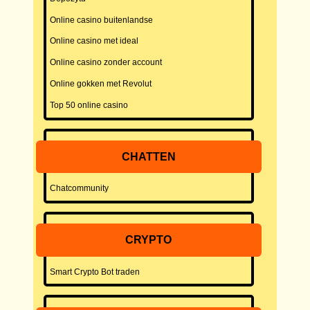
Online casino buitenlandse
Online casino met ideal
Online casino zonder account
Online gokken met Revolut
Top 50 online casino
CHATTEN
Chatcommunity
CRYPTO
Smart Crypto Bot traden