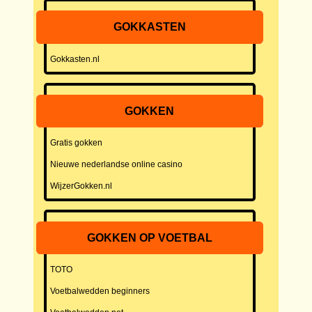
GOKKASTEN
Gokkasten.nl
GOKKEN
Gratis gokken
Nieuwe nederlandse online casino
WijzerGokken.nl
GOKKEN OP VOETBAL
TOTO
Voetbalwedden beginners