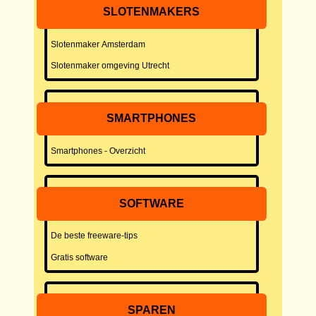
SLOTENMAKERS
Slotenmaker Amsterdam
Slotenmaker omgeving Utrecht
SMARTPHONES
Smartphones - Overzicht
SOFTWARE
De beste freeware-tips
Gratis software
SPAREN