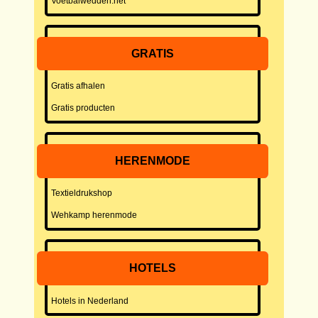
Voetbalwedden.net
GRATIS
Gratis afhalen
Gratis producten
HERENMODE
Textieldrukshop
Wehkamp herenmode
HOTELS
Hotels in Nederland