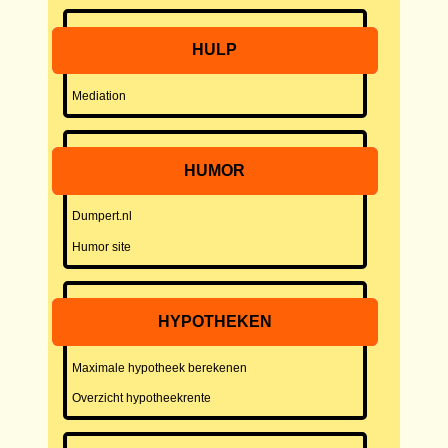
HULP
Mediation
HUMOR
Dumpert.nl
Humor site
HYPOTHEKEN
Maximale hypotheek berekenen
Overzicht hypotheekrente