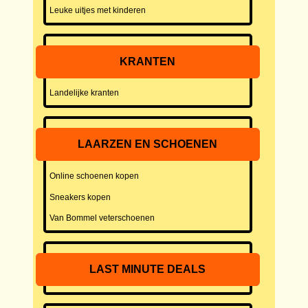
Leuke uitjes met kinderen
KRANTEN
Landelijke kranten
LAARZEN EN SCHOENEN
Online schoenen kopen
Sneakers kopen
Van Bommel veterschoenen
LAST MINUTE DEALS