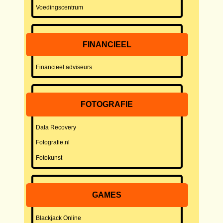
Voedingscentrum
FINANCIEEL
Financieel adviseurs
FOTOGRAFIE
Data Recovery
Fotografie.nl
Fotokunst
GAMES
Blackjack Online