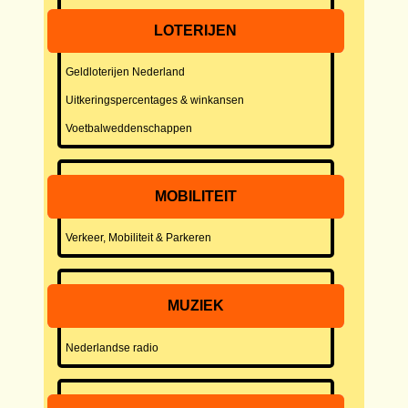
LOTERIJEN
Geldloterijen Nederland
Uitkeringspercentages & winkansen
Voetbalweddenschappen
MOBILITEIT
Verkeer, Mobiliteit & Parkeren
MUZIEK
Nederlandse radio