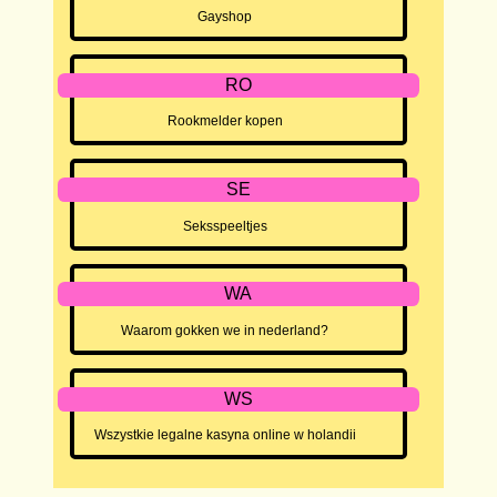
Gayshop
RO
Rookmelder kopen
SE
Seksspeeltjes
WA
Waarom gokken we in nederland?
WS
Wszystkie legalne kasyna online w holandii