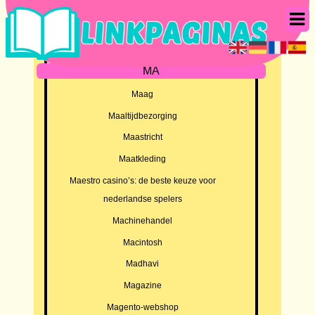
MA
Maag
Maaltijdbezorging
Maastricht
Maatkleding
Maestro casino’s: de beste keuze voor
nederlandse spelers
Machinehandel
Macintosh
Madhavi
Magazine
Magento-webshop