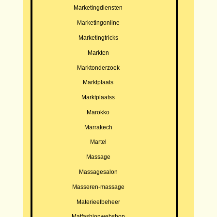
Marketingdiensten
Marketingonline
Marketingtricks
Markten
Marktonderzoek
Marktplaats
Marktplaatss
Marokko
Marrakech
Martel
Massage
Massagesalon
Masseren-massage
Materieelbeheer
Matfashionwebshop