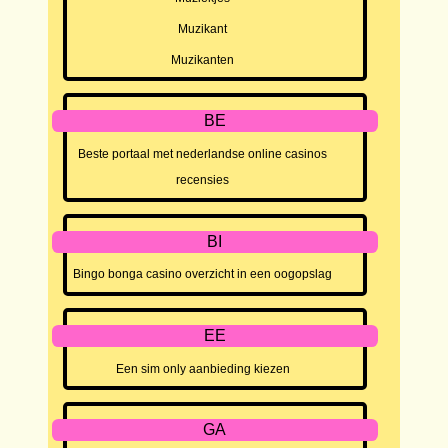
Muzikant
Muzikanten
BE
Beste portaal met nederlandse online casinos
recensies
BI
Bingo bonga casino overzicht in een oogopslag
EE
Een sim only aanbieding kiezen
GA