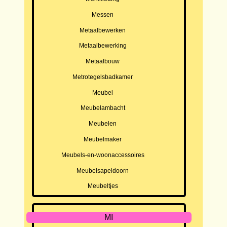
Messen
Metaalbewerken
Metaalbewerking
Metaalbouw
Metrotegelsbadkamer
Meubel
Meubelambacht
Meubelen
Meubelmaker
Meubels-en-woonaccessoires
Meubelsapeldoorn
Meubeltjes
MI