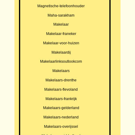
Magnetische-telefoonhouder
Maha-sarakham
Makelaar
Makelaar-franeker
Makelaar-voor-huizen
Makelaardij
Makelaarlinksoutlookcom
Makelaars
Makelaars-drenthe
Makelaars-flevoland
Makelaars-frankrijk
Makelaars-gelderland
Makelaars-nederland
Makelaars-overijssel