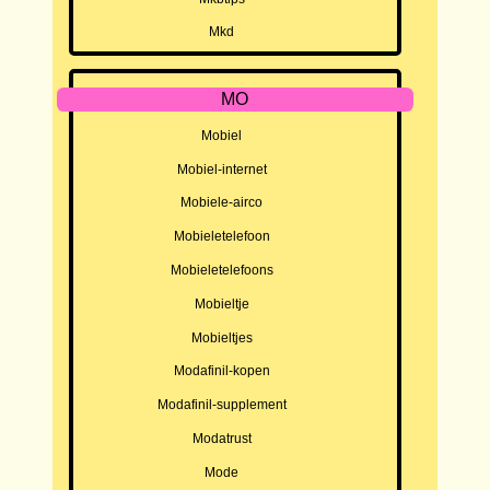
Mkd
MO
Mobiel
Mobiel-internet
Mobiele-airco
Mobieletelefoon
Mobieletelefoons
Mobieltje
Mobieltjes
Modafinil-kopen
Modafinil-supplement
Modatrust
Mode