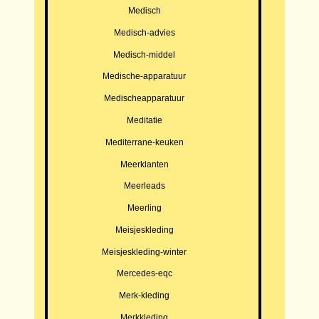
Medisch
Medisch-advies
Medisch-middel
Medische-apparatuur
Medischeapparatuur
Meditatie
Mediterrane-keuken
Meerklanten
Meerleads
Meerling
Meisjeskleding
Meisjeskleding-winter
Mercedes-eqc
Merk-kleding
Merkkleding