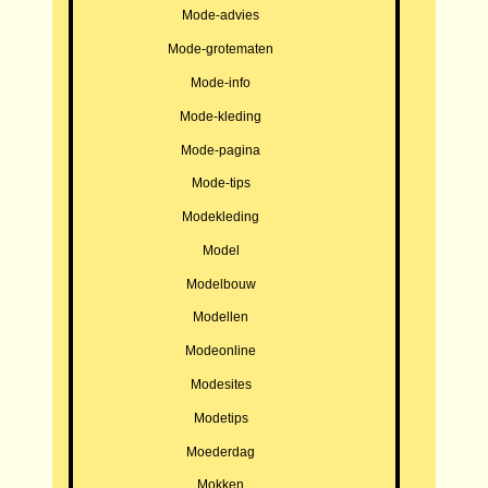
Mode-advies
Mode-grotematen
Mode-info
Mode-kleding
Mode-pagina
Mode-tips
Modekleding
Model
Modelbouw
Modellen
Modeonline
Modesites
Modetips
Moederdag
Mokken