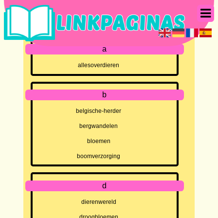
a
allesoverdieren
b
belgische-herder
bergwandelen
bloemen
boomverzorging
d
dierenwereld
droogbloemen