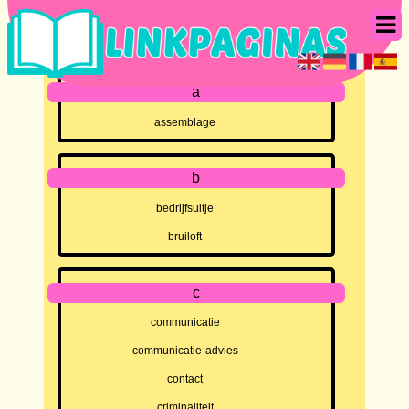
a
assemblage
b
bedrijfsuitje
bruiloft
c
communicatie
communicatie-advies
contact
criminaliteit